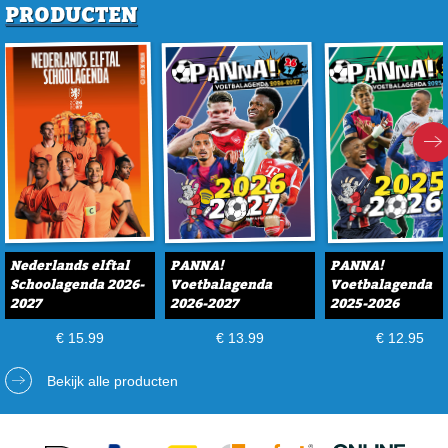
PRODUCTEN
Nederlands elftal
PANNA!
PANNA!
Schoolagenda 2026-
Voetbalagenda
Voetbalagenda
2027
2026-2027
2025-2026
€ 15.99
€ 13.99
€ 12.95
Bekijk alle producten