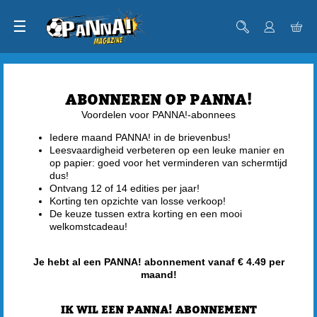
☰
ABONNEREN OP PANNA!
Voordelen voor PANNA!-abonnees
Iedere maand PANNA! in de brievenbus!
Leesvaardigheid verbeteren op een leuke manier en
op papier: goed voor het verminderen van schermtijd
dus!
Ontvang 12 of 14 edities per jaar!
Korting ten opzichte van losse verkoop!
De keuze tussen extra korting en een mooi
welkomstcadeau!
Je hebt al een PANNA! abonnement vanaf € 4.49 per
maand!
IK WIL EEN PANNA! ABONNEMENT