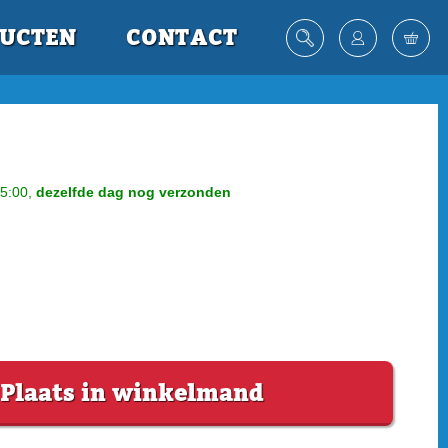
UCTEN
CONTACT
5:00,
dezelfde dag nog verzonden
Plaats in winkelmand