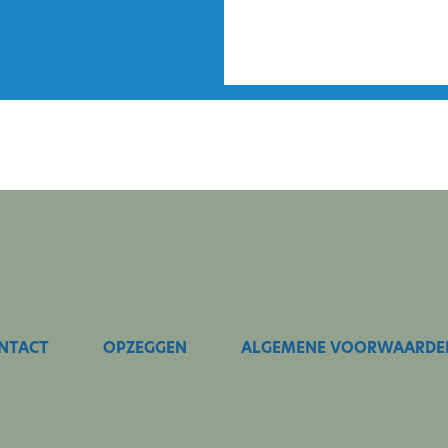
NTACT
OPZEGGEN
ALGEMENE VOORWAARDE