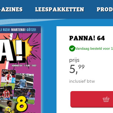
AZINES
LEESPAKKETTEN
PROD
PANNA! 64
Vandaag besteld voor 1
prijs
5,
99
inclusief btw