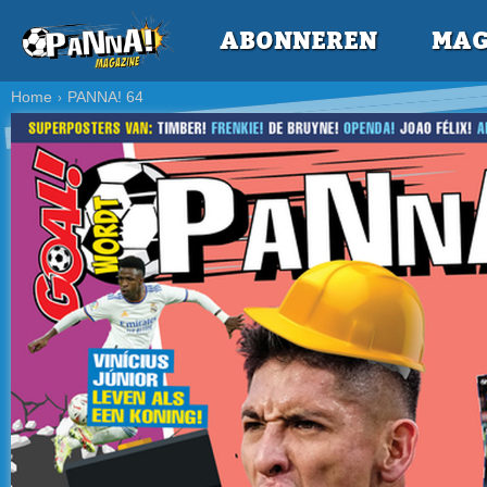
ABONNEREN
MAG
Home
PANNA! 64
›