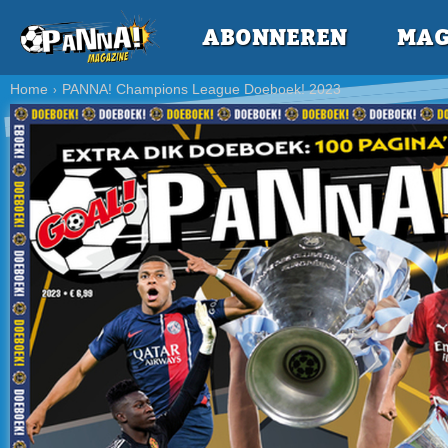
ABONNEREN
MAG
Home
PANNA! Champions League Doeboek! 2023
›