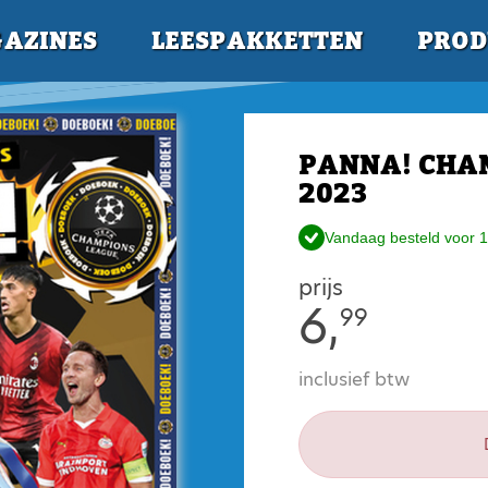
AZINES
LEESPAKKETTEN
PROD
PANNA! CHA
2023
Vandaag besteld voor 1
prijs
6,
99
inclusief btw