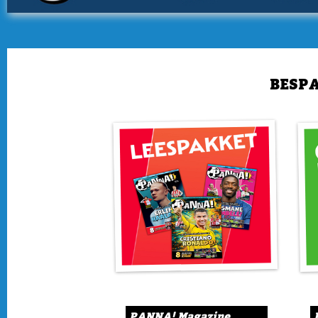
BESPA
PANNA! Magazine