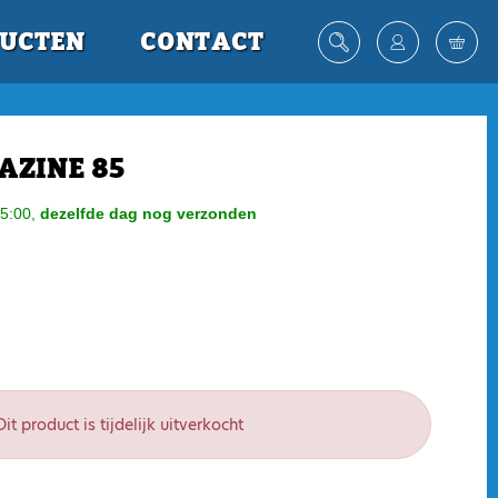
UCTEN
CONTACT
AZINE 85
5:00,
dezelfde dag nog verzonden
Dit product is tijdelijk uitverkocht