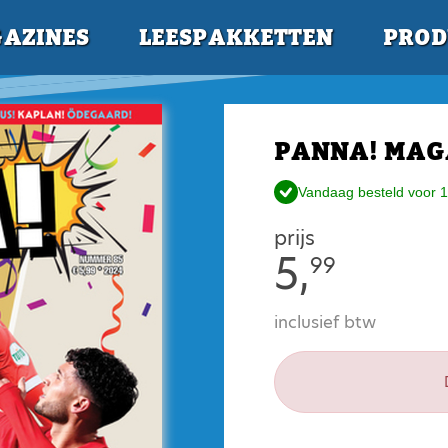
AZINES
LEESPAKKETTEN
PROD
PANNA! MAG
Vandaag besteld voor 1
prijs
5,
99
inclusief btw