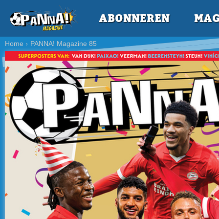
ABONNEREN
MAG
Home
PANNA! Magazine 85
›