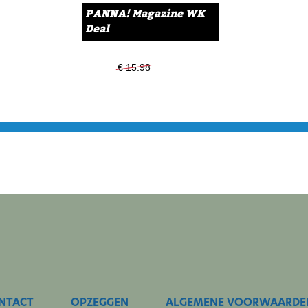
PANNA! Magazine WK
Deal
€ 15.98
€ 13.99
NTACT
OPZEGGEN
ALGEMENE VOORWAARDE