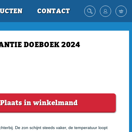
UCTEN
CONTACT
ANTIE DOEBOEK 2024
Plaats in winkelmand
hterbij. De zon schijnt steeds vaker, de temperatuur loopt