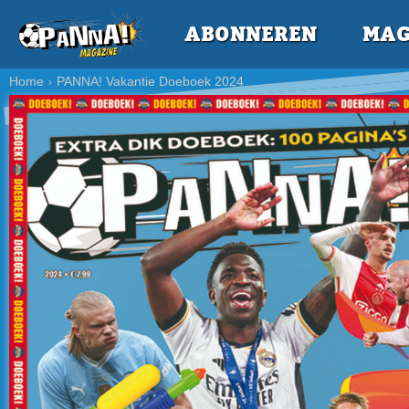
ABONNEREN
MAG
Home
PANNA! Vakantie Doeboek 2024
›