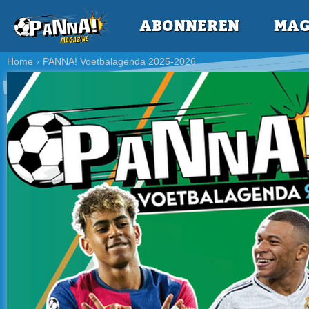
ABONNEREN
MAG
Home
PANNA! Voetbalagenda 2025-2026
›