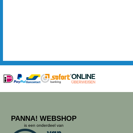
PANNA! WEBSHOP
is een onderdeel van