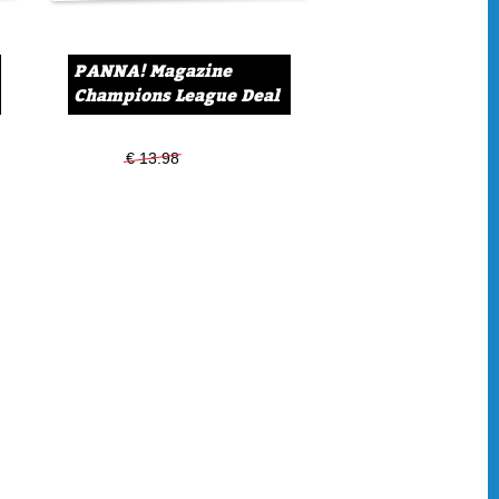
PANNA! Magazine
Champions League Deal
€ 13.98
€ 11.99