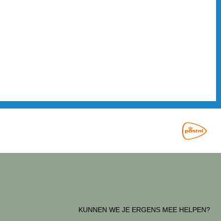
KUNNEN WE JE ERGENS MEE HELPEN?