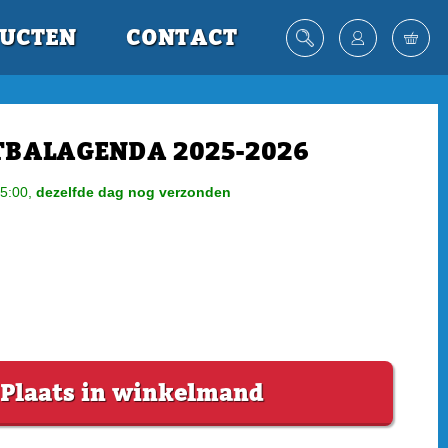
UCTEN
CONTACT
TBALAGENDA 2025-2026
5:00,
dezelfde dag nog verzonden
Plaats in winkelmand