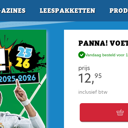
AZINES
LEESPAKKETTEN
PROD
PANNA! VOE
Vandaag besteld voor 1
prijs
12,
95
inclusief btw