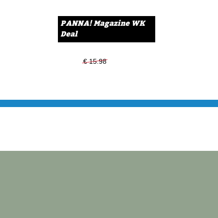
PANNA! Magazine WK
Deal
€ 15.98
€ 13.99